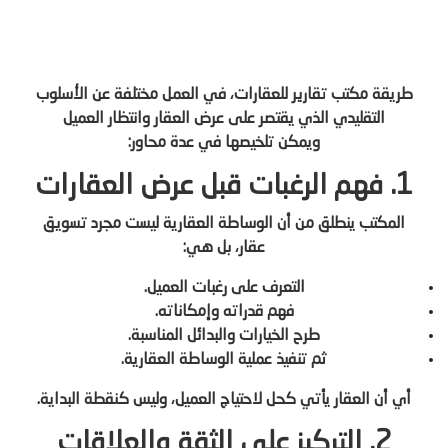
طريقة مكتب تقارير للعقارات، في العمل مختلفة عن الأسلوب
التقليدي الذي يقتصر على عرض العقار وانتظار العميل
ويمكن تلخيصها في عدة محاور:
1. فهم الرغبات قبل عرض العقارات
المكتب ينطلق من أن الوساطة العقارية ليست مجرد تسويق
عقار، بل هي:
التعرف على رغبات العميل.
فهم قدراته وإمكاناته.
طرح الخيارات والبدائل المناسبة.
ثم تنفيذ عملية الوساطة العقارية.
أي أن العقار يأتي كحل لاحتياج العميل، وليس كنقطة البداية.
2. التركيز على الثقة والعلاقات