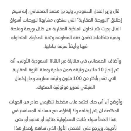
قال وزير العدل السعودي، وليد بن محمد الصمعاني، إنه سيتم
إطلاق “البورصة العقارية” التي ستكون مشابهة لبورصات أسواق
المال بحيث يتم تداول الملكية العقارية من خلال بورصة ومنصة
رقمية متكاملة؛ تضمن دقة المعلومة وثقة الصكوك المتداولة
فيها وأيضاً سرعة تبادلها.
وأضاف الصمعاني في مقابلة عبر القناة السعودية الأولى، أنه
تم إنجاز 10 ملايين وثيقة ضمن مبادرة رقمنة الثروة العقارية
التي تقدر بأكثر من 100 مليون وثيقة عقارية، وجار إكمال
المتبقي لتعزيز موثوقية الصكوك.
وأوضح أن أي صك اعتمد على مخطط تنظيمي صادر من الجهات
المختصة لن يتم إيقافه ولا إلغاؤه، مع مساءلة المساهم في
هذا الخطأ سواء كانت المسؤولية جنائية أو مدنية أو حتى
تأديبية، ويرجع على الشخص الأول الذي ساهم بإصدار هذا