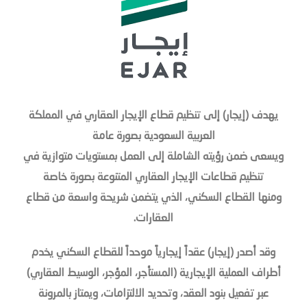
يهدف (إيجار) إلى تنظيم قطاع الإيجار العقاري في المملكة
العربية السعودية بصورة عامة
ويسعى ضمن رؤيته الشاملة إلى العمل بمستويات متوازية في
تنظيم قطاعات الإيجار العقاري المتنوعة بصورة خاصة
ومنها القطاع السكني، الذي يتضمن شريحة واسعة من قطاع
العقارات.
وقد أصدر (إيجار) عقداً إيجارياً موحداً للقطاع السكني يخدم
أطراف العملية الإيجارية (المستأجر، المؤجر، الوسيط العقاري)
عبر تفعيل بنود العقد، وتحديد الالتزامات، ويمتاز بالمرونة