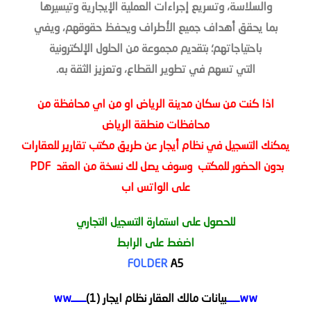
والسلاسة، وتسريع إجراءات العملية الإيجارية وتيسيرها
بما يحقق أهداف جميع الأطراف ويحفظ حقوقهم، ويفي
باحتياجاتهم؛ بتقديم مجموعة من الحلول الإلكترونية
التي تسهم في تطوير القطاع، وتعزيز الثقة به.
اذا كنت من سكان مدينة الرياض او من اي محافظة من
محافظات منطقة الرياض
يمكنك التسجيل في نظام أيجار عن طريق مكتب تقارير للعقارات
بدون الحضور للمكتب وسوف يصل لك نسخة من العقد PDF
على الواتس اب
للحصول على استمارة التسجيل التجاري
اضغط على الرابط
FOLDER
A5
wwــــــ
بيانات مالك العقار نظام ايجار (1)
ـــــــww