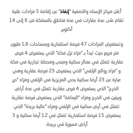
أعلن مركز الإسناد والتصفية “
إنفاذ
” عن إقامة 5 مزادات علنية
تقام على عدة عقارات في عدة مناطق بالمملكة من 6 إلى 14
أكتوبر.
وتستعرض المزادات 47 فرصة استثمارية وبمساحات 1.6 مليون
متر مربع حيث تبدأ بـ “مزاد نزل مكة” الذي يستعرض 4 فرص
عقارية تتمثل في عمائر سكنية ومبنى ومحطة تجارية في مكة
و “مزاد روائع الزلفي” الذي يستعرض 23 فرصة عقارية وهي
عبارة عن 23 أرضا سكنية بحي العزيزية في الزلفي ومزاد “درر
الخرج” الذي يستعرض 4 فرص عقارية تتمثل في عدة أراض
وبيتين في الخرج ومزاد “اليمامة” الذي يستعرض فرصة عقارية
تتمثل في أرض سكنية في الزلفي ومزاد “عالية بريدة” الذي
يستعرض 15 فرصة استثمارية تتمثل في 12 أرضا سكنية و 3
أراض مسورة في بريدة.